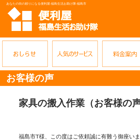
あなたの街の頼りになる便利屋-福島生活お助け隊-福島市
お客様の声
家具の搬入作業（お客様の
福島市T様、この度はご依頼誠に有難う御座い