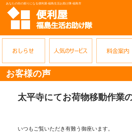
あなたの街の頼りになる便利屋-福島生活お助け隊-福島市
お客様の声
太平寺にてお荷物移動作業
いつもご覧いただき有難う御座います。