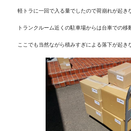
軽トラに一回で入る量でしたので荷崩れが起き
トランクルーム近くの駐車場からは台車での移
ここでも当然ながら積みすぎによる落下が起き