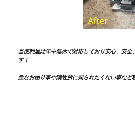
当便利屋は年中無休で対応しており安心、安全
す！
急なお困り事や隣近所に知られたくない事など