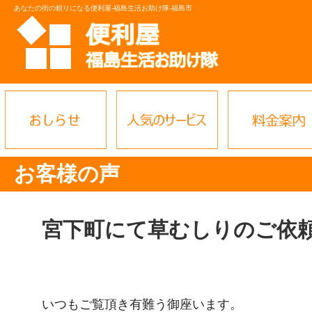
あなたの街の頼りになる便利屋-福島生活お助け隊-福島市
お客様の声
宮下町にて草むしりのご依
いつもご覧頂き有難う御座います。