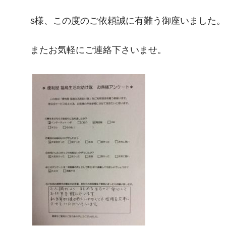
s様、この度のご依頼誠に有難う御座いました。
またお気軽にご連絡下さいませ。