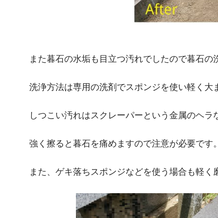
また暮石の水垢も目立つ汚れでしたので暮石の
洗浄方法は専用の洗剤でスポンジを使い軽く大
しつこい汚れはスクレーパーという金属のヘラ
強く擦ると暮石を痛めますので注意が必要です
また、ゲキ落ちスポンジなどを使う場合も軽く