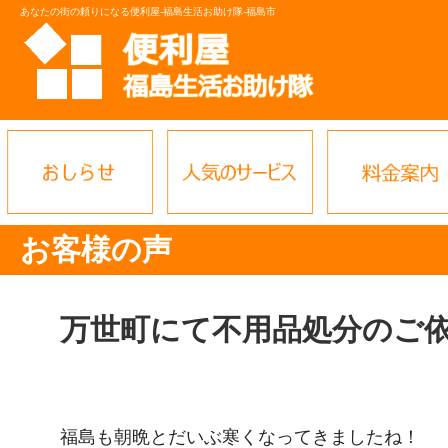
あなたの街の頼りになる便利屋-福島生活お助け隊-福島市
お客様の声
万世町にて不用品処分のご
福島も朝晩とだいぶ寒くなってきましたね！