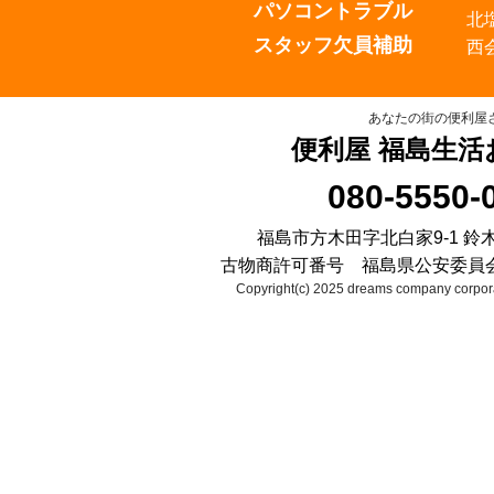
パソコントラブル
北
スタッフ欠員補助
西
あなたの街の便利屋
便利屋 福島生活
080-5550-
福島市方木田字北白家9-1 鈴
古物商許可番号 福島県公安委員会 第2
Copyright(c) 2025 dreams company corpora