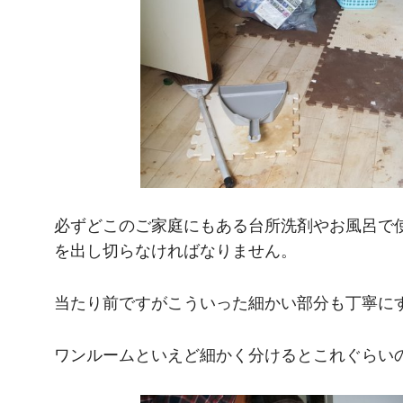
必ずどこのご家庭にもある台所洗剤やお風呂で
を出し切らなければなりません。
当たり前ですがこういった細かい部分も丁寧に
ワンルームといえど細かく分けるとこれぐらい