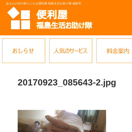
あなたの街の頼りになる便利屋-福島生活お助け隊-福島市
20170923_085643-2.jpg