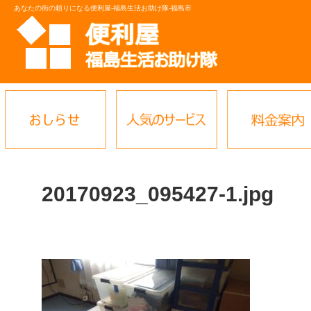
あなたの街の頼りになる便利屋-福島生活お助け隊-福島市
20170923_095427-1.jpg