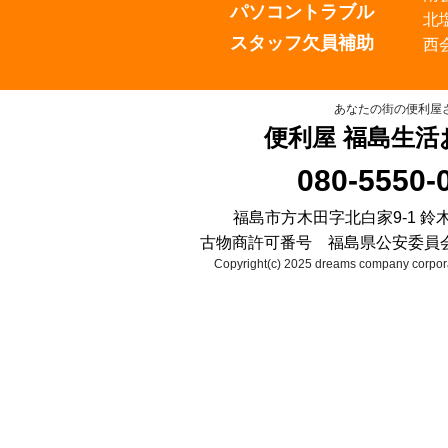
パソコントラブル
北
スタッフ欠員補助
西
あなたの街の便利屋
便利屋 福島生活
080-5550-
福島市方木田字北白家9-1 鈴
古物商許可番号 福島県公安委員会 第2
Copyright(c) 2025 dreams company corpora