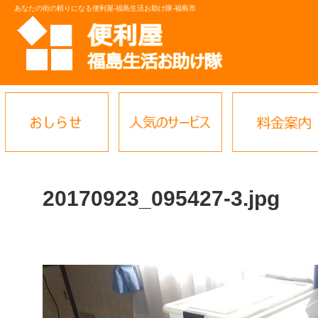
あなたの街の頼りになる便利屋-福島生活お助け隊-福島市
20170923_095427-3.jpg