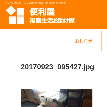
あなたの街の頼りになる便利屋-福島生活お助け隊-福島市
20170923_095427.jpg