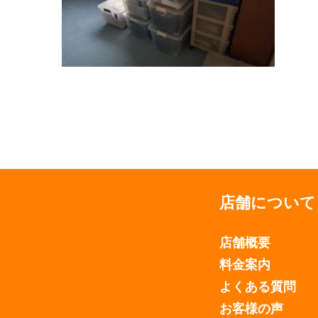
店舗について
店舗概要
料金案内
よくある質問
お客様の声